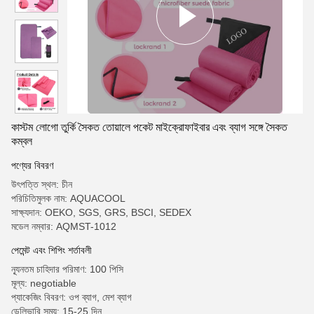
কাস্টম লোগো তুর্কি সৈকত তোয়ালে পকেট মাইক্রোফাইবার এবং ব্যাগ সঙ্গে সৈকত
কম্বল
পণ্যের বিবরণ
উৎপত্তি স্থল: চীন
পরিচিতিমুলক নাম: AQUACOOL
সাক্ষ্যদান: OEKO, SGS, GRS, BSCI, SEDEX
মডেল নম্বার: AQMST-1012
পেমেন্ট এবং শিপিং শর্তাবলী
ন্যূনতম চাহিদার পরিমাণ: 100 পিসি
মূল্য: negotiable
প্যাকেজিং বিবরণ: ওপ ব্যাগ, মেশ ব্যাগ
ডেলিভারি সময়: 15-25 দিন