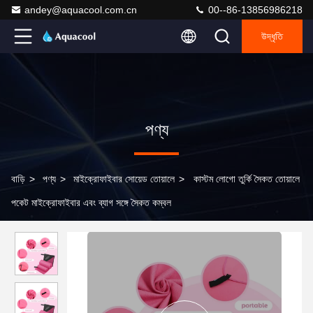
andey@aquacool.com.cn
00--86-13856986218
উদ্ধৃতি
পণ্য
বাড়ি
>
পণ্য
>
মাইক্রোফাইবার সোয়েড তোয়ালে
>
কাস্টম লোগো তুর্কি সৈকত তোয়ালে
পকেট মাইক্রোফাইবার এবং ব্যাগ সঙ্গে সৈকত কম্বল