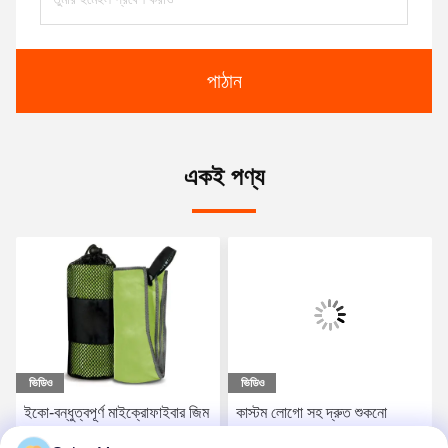
পাঠান
একই পণ্য
ভিডিও
ভিডিও
ইকো-বন্ধুত্বপূর্ণ মাইক্রোফাইবার জিম
কাস্টম লোগো সহ দ্রুত শুকনো
স্পোর্টস তোয়ালে ড্রপশিপিং
মাইক্রোফাইবার সুয়েড স্পোর্টস