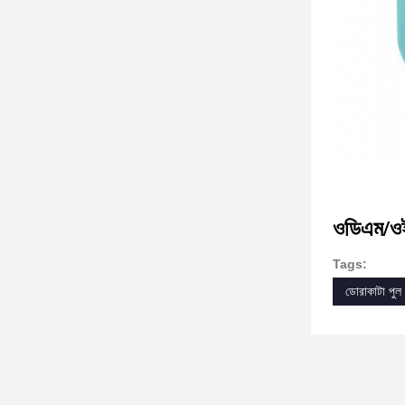
ওডিএম/ও
Tags:
ডোরাকাটা পুল 