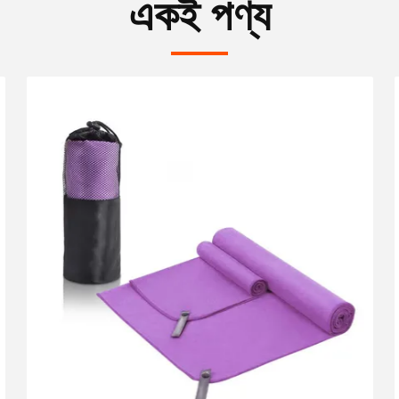
একই পণ্য