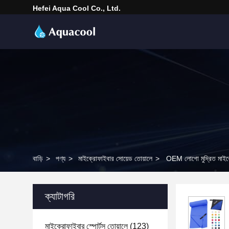
Hefei Aqua Cool Co., Ltd.
বাড়ি
>
পণ্য
>
মাইক্রোফাইবার সোয়েড তোয়ালে
>
OEM লোগো মুদ্রিত মাইক্
ক্যাটাগরি
মাইক্রোফাইবার স্পোর্টস তোয়ালে
(123)