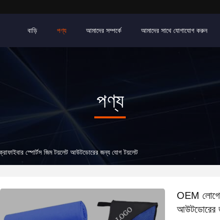
বাড়ি
পণ্য
আমাদের সম্পর্কে
আমাদের সাথে যোগাযোগ করুন
পণ্য
রোফাইবার স্পোর্টস জিম টয়লেট আউটডোরের জন্য যোগ টয়লেট
OEM লোগো মু
আউটডোরের জ