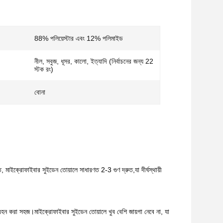
88% পলিয়েস্টার এবং 12% পলিমাইড
নীল, সবুজ, ধূসর, কালো, ইত্যাদি (নির্বাচনের জন্য 22
স্টক রং)
বোনা
, মাইক্রোফাইবার সুইডেন তোয়ালে সাধারণত 2-3 গুণ দ্রুত,যা দীর্ঘস্থায়ী
ন করা সহজ।মাইক্রোফাইবার সুইডেন তোয়ালে খুব বেশি জায়গা নেবে না, যা