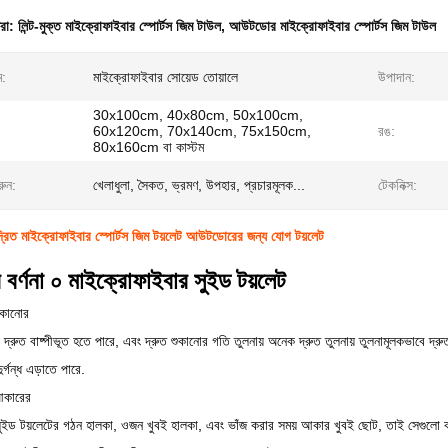
ধরা:
লিন্ট-মুক্ত মাইক্রোফাইবার স্পোর্টস জিম টাউল
,
আউটডোর মাইক্রোফাইবার স্পোর্টস জিম টাউল
ম:
মাইক্রোফাইবার সোয়েড তোয়ালে
উপাদান:
30x100cm, 40x80cm, 50x100cm,
60x120cm, 70x140cm, 75x150cm,
রঙ:
80x160cm বা কাস্টম
রুন:
খেলাধুলা, সৈকত, ভ্রমণ, উপহার, প্রচারমূলক...
টেকনিক্স:
িত মাইক্রোফাইবার স্পোর্টস জিম টয়লেট আউটডোরের জন্য যোগ টয়লেট
র বর্ণনা ০ মাইক্রোফাইবার সুইড টয়লেট
শুকানোর
্রুত বাষ্পীভূত হতে পারে, এবং দ্রুত শুকানোর গতি তুলনায় অনেক দ্রুত তুলনায় তুলনামূলকভাবে দ্রুত
ুর্গন্ধ এড়াতে পারে.
আকারের
ুইড টয়লেটের গঠন হালকা, ওজন খুবই হালকা, এবং ভাঁজ করার সময় আকার খুবই ছোট, তাই সেগুলো বহ