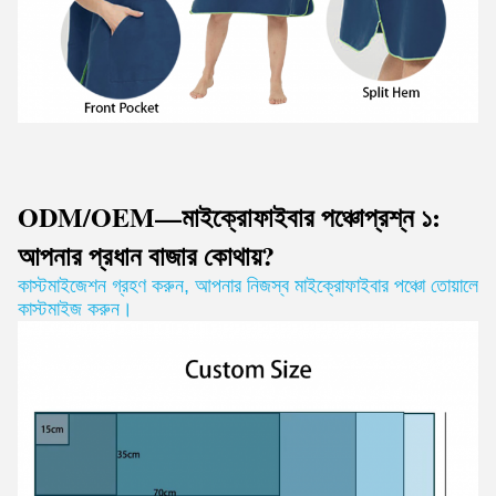
ODM/OEM—মাইক্রোফাইবার পঞ্চো
প্রশ্ন ১:
আপনার প্রধান বাজার কোথায়?
কাস্টমাইজেশন গ্রহণ করুন
,
আপনার নিজস্ব মাইক্রোফাইবার পঞ্চো তোয়ালে
কাস্টমাইজ করুন।