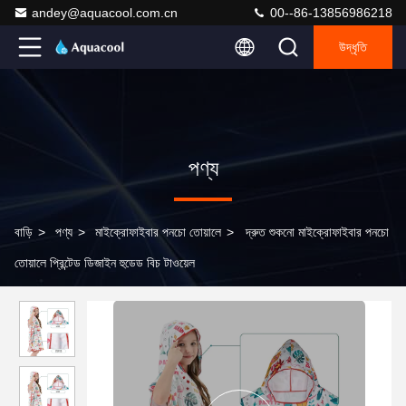
andey@aquacool.com.cn
00--86-13856986218
উদ্ধৃতি
পণ্য
বাড়ি
>
পণ্য
>
মাইক্রোফাইবার পনচো তোয়ালে
>
দ্রুত শুকনো মাইক্রোফাইবার পনচো
তোয়ালে প্রিন্টেড ডিজাইন হুডেড বিচ টাওয়েল