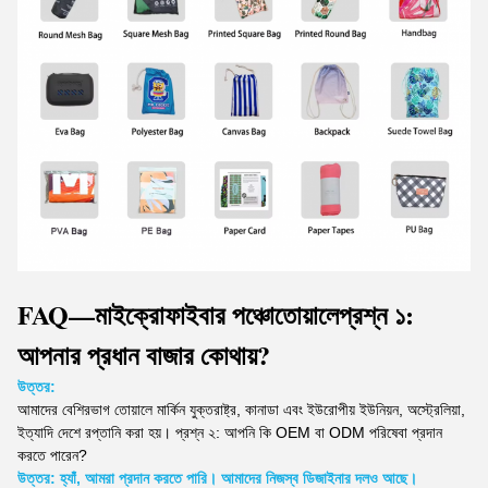
FAQ—মাইক্রোফাইবার পঞ্চো
তোয়ালে
প্রশ্ন ১:
আপনার প্রধান বাজার কোথায়?
উত্তর:
আমাদের বেশিরভাগ তোয়ালে মার্কিন যুক্তরাষ্ট্র, কানাডা এবং ইউরোপীয় ইউনিয়ন, অস্ট্রেলিয়া,
ইত্যাদি দেশে রপ্তানি করা হয়।
প্রশ্ন ২: আপনি কি OEM বা ODM পরিষেবা প্রদান
করতে পারেন?
উত্তর: হ্যাঁ, আমরা প্রদান করতে পারি। আমাদের নিজস্ব ডিজাইনার দলও আছে।