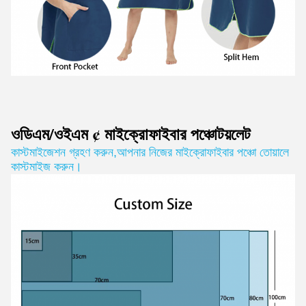
ওডিএম/ওইএম ¢ মাইক্রোফাইবার পঞ্চো
টয়লেট
কাস্টমাইজেশন গ্রহণ করুন
,
আপনার নিজের মাইক্রোফাইবার পঞ্চো তোয়ালে
কাস্টমাইজ করুন।