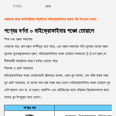
টেকনিক্স:
বোনা
বাচ্চাদের জন্য কাস্টমাইজড স্ট্রাইপড মাইক্রোফাইবার হুডেড বিচ টাওয়েল পনচো
পণ্যের বর্ণনা ০ মাইক্রোফাইবার পঞ্চো তোয়ালে
*
দক্ষ এবং দ্রুত শুকানোর
শোষণের পরে, জল দ্রুত বাষ্পীভূত হতে পারে, এবং দ্রুত শুকানোর গতি তুলনায় অনেক দ্রুত
তুলনায় তুলনামূলকভাবে দ্রুত, মাইক্রোফাইবার পঞ্চো তোয়ালে সাধারণত 2-3 গুণ দ্রুত,যা
দীর্ঘস্থায়ী আর্দ্রতার কারণে দুর্গন্ধ এড়াতে পারে.
*
হালকা ও ছোট আকারের
মাইক্রোফাইবার পঞ্চো তোয়ালেগুলি টেক্সচারে হালকা, ওজন খুব হালকা, এবং ভাঁজ করার সময়
খুব ছোট আকারের, যা তাদের বহন করা সহজ করে তোলে।মাইক্রোফাইবার পঞ্চো তোয়ালে খুব
বেশি জায়গা নেবে না, যা ভ্রমণ, ক্যাম্পিং এবং হাইকিংয়ের মতো বহিরঙ্গন ক্রিয়াকলাপের জন্য
তাদের খুব উপযুক্ত করে তোলে।
পণ্যের নাম