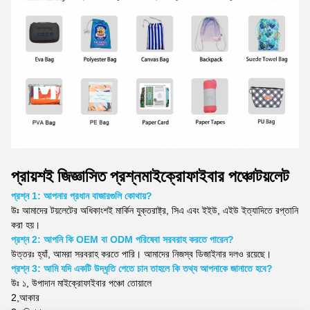
প্রায়শই জিজ্ঞাসিত প্রশ্ন
মাইক্রোফাইবার পঞ্চো
টয়লেট
প্রশ্ন 1: আপনার প্রধান বাজারগুলি কোথায়?
উঃ
আমাদের টয়লেটের অধিকাংশই মার্কিন যুক্তরাষ্ট্র, সিএ এবং ইইউ, এইউ ইত্যাদিতে রপ্তানি
করা হয়।
প্রশ্ন 2: আপনি কি OEM বা ODM পরিষেবা সরবরাহ করতে পারেন?
উত্তরঃ হ্যাঁ, আমরা সরবরাহ করতে পারি। আমাদের নিজস্ব ডিজাইনার দলও রয়েছে।
প্রশ্ন 3: আমি যদি একটি উদ্ধৃতি পেতে চান তাহলে কি তথ্য আপনাকে জানাতে হবে?
উঃ ১, উপাদান
মাইক্রোফাইবার পঞ্চো তোয়ালে
2,
আকার