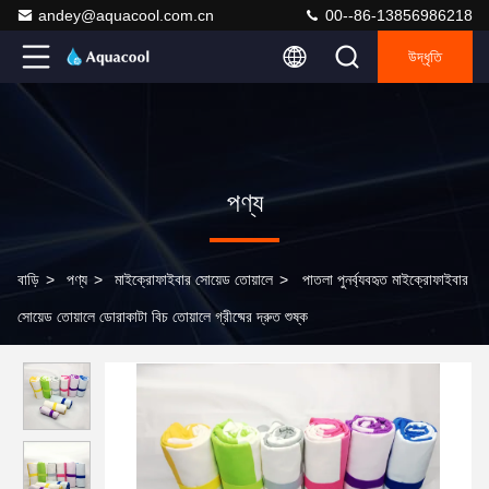
andey@aquacool.com.cn
00--86-13856986218
উদ্ধৃতি
পণ্য
বাড়ি
>
পণ্য
>
মাইক্রোফাইবার সোয়েড তোয়ালে
>
পাতলা পুনর্ব্যবহৃত মাইক্রোফাইবার
সোয়েড তোয়ালে ডোরাকাটা বিচ তোয়ালে গ্রীষ্মের দ্রুত শুষ্ক