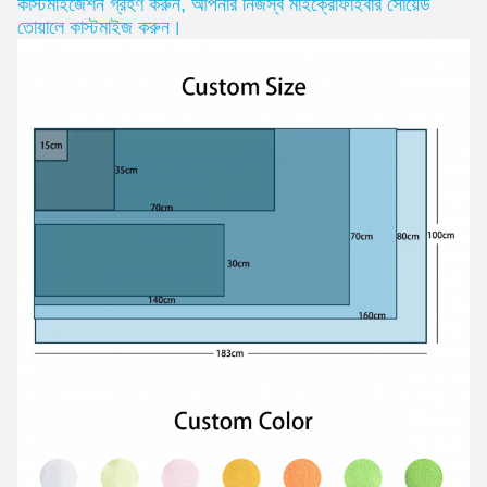
কাস্টমাইজেশন গ্রহণ করুন
,
আপনার নিজস্ব মাইক্রোফাইবার সোয়েড
তোয়ালে কাস্টমাইজ করুন।