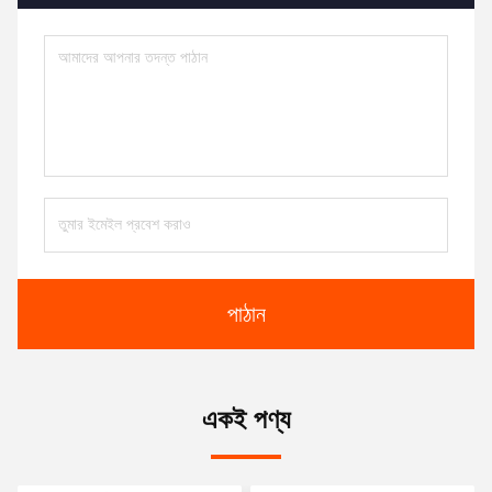
পাঠান
একই পণ্য