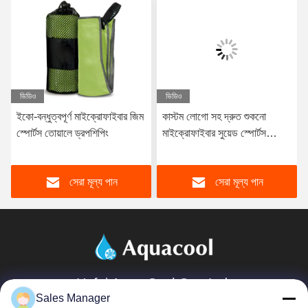
ভিডিও
ভিডিও
ইকো-বন্ধুত্বপূর্ণ মাইক্রোফাইবার জিম
কাস্টম লোগো সহ দ্রুত শুকনো
স্পোর্টস তোয়ালে ড্রপশিপিং
মাইক্রোফাইবার সুয়েড স্পোর্টস
তোয়ালে
সেরা মূল্য পান
সেরা মূল্য পান
Hefei Aqua Cool Co., Ltd.
Sales Manager