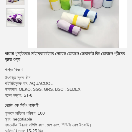
পাতলা পুনর্ব্যবহৃত মাইক্রোফাইবার সোয়েড তোয়ালে ডোরাকাটা বিচ তোয়ালে গ্রীষ্মের
দ্রুত শুষ্ক
পণ্যের বিবরণ
উৎপত্তি স্থল: চীন
পরিচিতিমুলক নাম: AQUACOOL
সাক্ষ্যদান: OEKO, SGS, GRS, BSCI, SEDEX
মডেল নম্বার: ST-8
পেমেন্ট এবং শিপিং শর্তাবলী
ন্যূনতম চাহিদার পরিমাণ: 100
মূল্য: negotiable
প্যাকেজিং বিবরণ: ওপিপি ব্যাগ, মেশ ব্যাগ, পিভিসি ব্যাগ ইত্যাদি।
ডেলিভারি সময়: 15-25 দিন