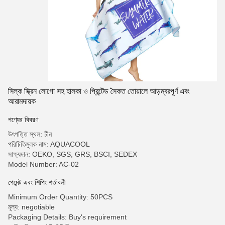
সিল্ক স্ক্রিন লোগো সহ হালকা ও প্রিন্টেড সৈকত তোয়ালে আড়ম্বরপূর্ণ এবং
আরামদায়ক
পণ্যের বিবরণ
উৎপত্তি স্থল: চীন
পরিচিতিমুলক নাম: AQUACOOL
সাক্ষ্যদান: OEKO, SGS, GRS, BSCI, SEDEX
Model Number: AC-02
পেমেন্ট এবং শিপিং শর্তাবলী
Minimum Order Quantity: 50PCS
মূল্য: negotiable
Packaging Details: Buy's requirement