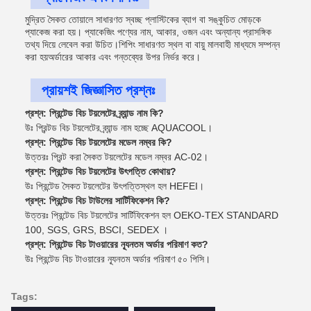
মুদ্রিত সৈকত তোয়ালে সাধারণত স্বচ্ছ প্লাস্টিকের ব্যাগ বা সঙ্কুচিত মোড়কে
প্যাকেজ করা হয়। প্যাকেজিং পণ্যের নাম, আকার, ওজন এবং অন্যান্য প্রাসঙ্গিক
তথ্য দিয়ে লেবেল করা উচিত।শিপিং সাধারণত স্থল বা বায়ু মালবাহী মাধ্যমে সম্পন্ন
করা হয়অর্ডারের আকার এবং গন্তব্যের উপর নির্ভর করে।
প্রায়শই জিজ্ঞাসিত প্রশ্নঃ
প্রশ্ন: প্রিন্টেড বিচ টয়লেটের ব্র্যান্ড নাম কি?
উঃ প্রিন্টড বিচ টয়লেটের ব্র্যান্ড নাম হচ্ছে AQUACOOL।
প্রশ্ন: প্রিন্টেড বিচ টয়লেটের মডেল নম্বর কি?
উত্তরঃ প্রিন্ট করা সৈকত টয়লেটের মডেল নম্বর AC-02।
প্রশ্ন: প্রিন্টেড বিচ টয়লেটের উৎপত্তি কোথায়?
উঃ প্রিন্টেড সৈকত টয়লেটের উৎপত্তিস্থল হল HEFEI।
প্রশ্ন: প্রিন্টেড বিচ টাউলের সার্টিফিকেশন কি?
উত্তরঃ প্রিন্টেড বিচ টয়লেটের সার্টিফিকেশন হল OEKO-TEX STANDARD
100, SGS, GRS, BSCI, SEDEX ।
প্রশ্ন: প্রিন্টেড বিচ টাওয়ারের ন্যূনতম অর্ডার পরিমাণ কত?
উঃ প্রিন্টেড বিচ টাওয়ারের ন্যূনতম অর্ডার পরিমাণ ৫০ পিসি।
Tags: