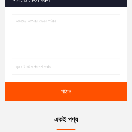
পাঠান
একই পণ্য