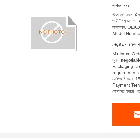
পণ্যের বিবরণ
উৎপত্তি স্থল: চীন
পরিচিতিমুলক ন
সাক্ষ্যদান: O
Model Numbe
পেমেন্ট এবং শিপিং শ
Minimum Orde
মূল্য: negotiabl
Packaging Det
requirements
ডেলিভারি সময়: 1
Payment Terms
যোগানের ক্ষমতা: