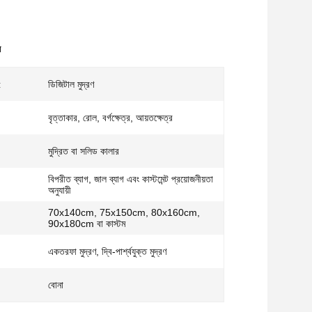
ে
:
ডিজিটাল মুদ্রণ
বৃত্তাকার, রোল, বর্গক্ষেত্র, আয়তক্ষেত্র
মুদ্রিত বা সলিড কালার
বিপরীত ব্যাগ, জাল ব্যাগ এবং কাস্টমেন্ট প্রয়োজনীয়তা
অনুযায়ী
70x140cm, 75x150cm, 80x160cm,
90x180cm বা কাস্টম
একতরফা মুদ্রণ, দ্বি-পার্শ্বযুক্ত মুদ্রণ
বোনা