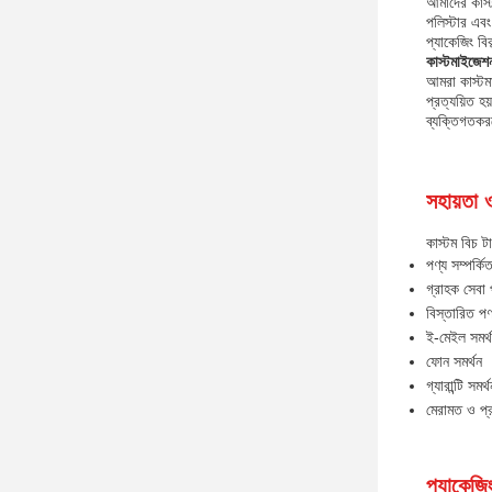
আমাদের কাস্
পলিস্টার এব
প্যাকেজিং বি
কাস্টমাইজেশ
আমরা কাস্ট
প্রত্যয়িত 
ব্যক্তিগতকরণ
সহায়তা 
কাস্টম বিচ ট
পণ্য সম্পর্কি
গ্রাহক সেবা 
বিস্তারিত পণ
ই-মেইল সমর্
ফোন সমর্থন
গ্যারান্টি সমর্
মেরামত ও প্
প্যাকেজি