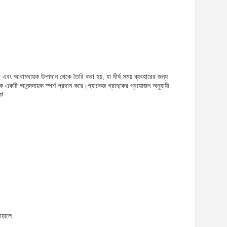
 আরামদায়ক উপাদান থেকে তৈরি করা হয়, যা দীর্ঘ সময় ব্যবহারের জন্য
একটি আনন্দদায়ক স্পর্শ প্রদান করে।প্যাকেজ গ্রাহকের প্রয়োজন অনুযায়ী
ন!
য়ালে