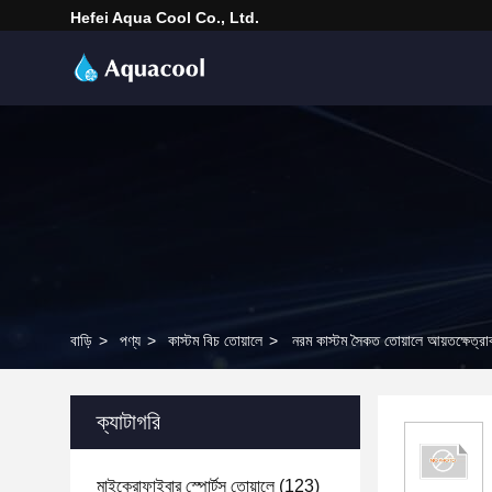
Hefei Aqua Cool Co., Ltd.
বাড়ি
>
পণ্য
>
কাস্টম বিচ তোয়ালে
>
নরম কাস্টম সৈকত তোয়ালে আয়তক্ষেত্
ক্যাটাগরি
মাইক্রোফাইবার স্পোর্টস তোয়ালে
(123)