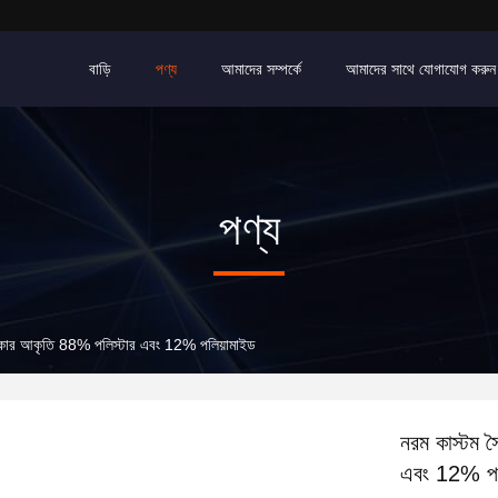
বাড়ি
পণ্য
আমাদের সম্পর্কে
আমাদের সাথে যোগাযোগ করুন
পণ্য
রাকার আকৃতি 88% পলিস্টার এবং 12% পলিয়ামাইড
নরম কাস্টম 
এবং 12% পল