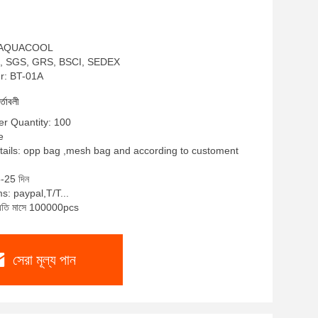
াম: AQUACOOL
EKO, SGS, GRS, BSCI, SEDEX
r: BT-01A
র্তাবলী
r Quantity: 100
e
ails: opp bag ,mesh bag and according to customent
5-25 দিন
: paypal,T/T...
 প্রতি মাসে 100000pcs
সেরা মূল্য পান