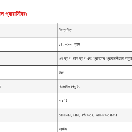
ল প্যারামিটারঃ
বিস্তারিত
১৪০-৩০০ গ্রাম
ওপ ব্যাগ, জাল ব্যাগ এবং গ্রাহকের প্রয়োজনীয়তা অনুযায
উচ্চ
ল
ডিজিটাল প্রিন্টিং
মাঝারি
গোলাকার, রোল, বর্গক্ষেত্র, আয়তক্ষেত্রাকার
কাস্টম