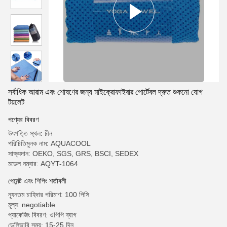
সর্বাধিক আরাম এবং শোষণের জন্য মাইক্রোফাইবার পোর্টেবল দ্রুত শুকনো যোগ
টয়লেট
পণ্যের বিবরণ
উৎপত্তি স্থল: চীন
পরিচিতিমুলক নাম: AQUACOOL
সাক্ষ্যদান: OEKO, SGS, GRS, BSCI, SEDEX
মডেল নম্বার: AQYT-1064
পেমেন্ট এবং শিপিং শর্তাবলী
ন্যূনতম চাহিদার পরিমাণ: 100 পিসি
মূল্য: negotiable
প্যাকেজিং বিবরণ: ওপিপি ব্যাগ
ডেলিভারি সময়: 15-25 দিন