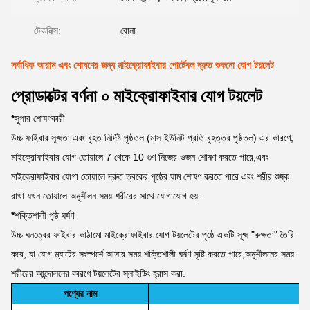
টেকনিক্স:
বোনা
সর্বাধিক আরাম এবং শোষণের জন্য মাইক্রোফাইবার পোর্টেবল দ্রুত শুকনো যোগ টয়লেট
প্রোডাক্টের বর্ণনা ০ মাইক্রোফাইবার যোগ টয়লেট
*
সুপার শোষণকারী
উচ্চ ফাইবার সূক্ষ্মতা এবং বৃহত নির্দিষ্ট পৃষ্ঠতল (মাস ইউনিট প্রতি বৃহত্তর পৃষ্ঠতল) এর কারণে,
মাইক্রোফাইবার যোগ তোয়ালে 7 থেকে 10 গুণ নিজের ওজন শোষণ করতে পারে,এবং
মাইক্রোফাইবার যোগা তোয়ালে দ্রুত ত্বকের পৃষ্ঠের ঘাম শোষণ করতে পারে এবং শরীর শুষ্ক
রাখা যখন তোয়ালে অনুশীলন সময় শরীরের সাথে যোগাযোগ হয়.
*
শক্তিশালী পৃষ্ঠ ঘর্ষণ
উচ্চ ঘনত্বের ফাইবার কাঠামো মাইক্রোফাইবার যোগ টয়লেটের পৃষ্ঠে একটি সূক্ষ্ম "রুক্ষতা" তৈরি
করে, যা যোগ ম্যাটের সংস্পর্শে আসার সময় শক্তিশালী ঘর্ষণ সৃষ্টি করতে পারে,অনুশীলনের সময়
শরীরের আন্দোলনের কারণে টয়লেটের স্লাইডিং হ্রাস করা.
পণ্যের নাম