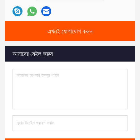
এখনই যোগাযোগ করুন
আমাদের মেইল ​​করুন