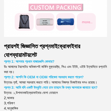
প্রায়শই জিজ্ঞাসিত প্রশ্ন
মাইক্রোফাইবার
যোগব্যায়াম
টয়লেট
প্রশ্ন 1: আপনার প্রধান বাজারগুলি কোথায়?
উঃ
আমাদের টয়লেটের অধিকাংশই মার্কিন যুক্তরাষ্ট্র, সিএ এবং ইইউ, এইউ ইত্যাদিতে রপ্তানি
করা হয়।
প্রশ্ন 2: আপনি কি OEM বা ODM পরিষেবা সরবরাহ করতে পারেন?
উত্তরঃ হ্যাঁ, আমরা সরবরাহ করতে পারি। আমাদের নিজস্ব ডিজাইনার দলও রয়েছে।
প্রশ্ন 3: আমি যদি একটি উদ্ধৃতি পেতে চান তাহলে কি তথ্য আপনাকে জানাতে হবে?
উত্তর: ১,
উপাদান
মাইক্রোফাইবার যোগা তোয়ালে
2,
আকার
3,
পরিমাণ
4,
আনুষাঙ্গিক