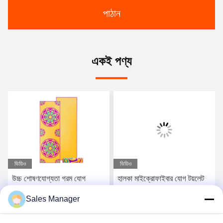
পাঠান
একই পণ্য
ভিডিও
ভিডিও
উচ্চ শোষণযোগ্যতা গরম যোগ
হালকা মাইক্রোফাইবার যোগ টয়লেট
সেশনের জন্য নরম টেক্সচারযুক্ত যোগ
বহনযোগ্য এবং পরিষ্কার করা সহজ
Sales Manager
টয়লেট