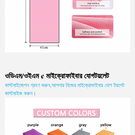
ওডিএম/ওইএম ¢ মাইক্রোফাইবার যোগ
টয়লেট
কাস্টমাইজেশন গ্রহণ করুন
,
আপনার নিজের মাইক্রোফাইবার যোগ টয়লেট
কাস্টমাইজ করুন।