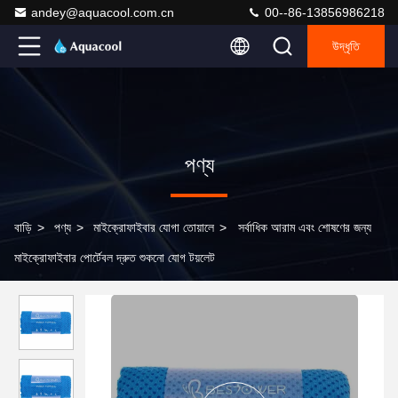
andey@aquacool.com.cn
00--86-13856986218
উদ্ধৃতি
পণ্য
বাড়ি
>
পণ্য
>
মাইক্রোফাইবার যোগা তোয়ালে
>
সর্বাধিক আরাম এবং শোষণের জন্য
মাইক্রোফাইবার পোর্টেবল দ্রুত শুকনো যোগ টয়লেট