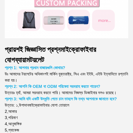
প্রায়শই জিজ্ঞাসিত প্রশ্ন
মাইক্রোফাইবার
যোগব্যায়াম
টয়লেট
প্রশ্ন 1: আপনার প্রধান বাজারগুলি কোথায়?
উঃ
আমাদের টয়লেটের অধিকাংশই মার্কিন যুক্তরাষ্ট্র, সিএ এবং ইইউ, এইউ ইত্যাদিতে রপ্তানি
করা হয়।
প্রশ্ন 2: আপনি কি OEM বা ODM পরিষেবা সরবরাহ করতে পারেন?
উত্তরঃ হ্যাঁ, আমরা সরবরাহ করতে পারি। আমাদের নিজস্ব ডিজাইনার দলও রয়েছে।
প্রশ্ন 3: আমি যদি একটি উদ্ধৃতি পেতে চান তাহলে কি তথ্য আপনাকে জানাতে হবে?
উত্তর: ১,
উপাদান
মাইক্রোফাইবার যোগা তোয়ালে
2,
আকার
3,
পরিমাণ
4,
আনুষাঙ্গিক
5,
প্যাকেজ