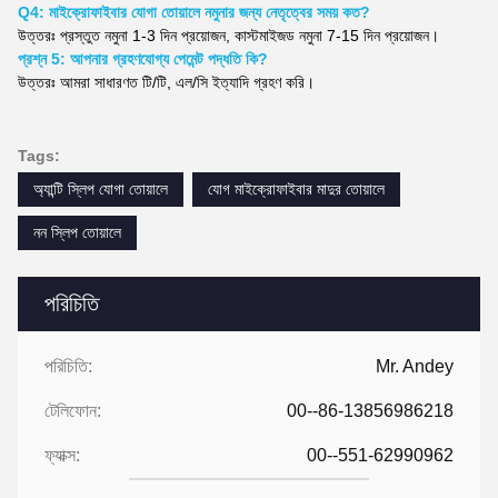
Q4: মাইক্রোফাইবার যোগা তোয়ালে নমুনার জন্য নেতৃত্বের সময় কত?
উত্তরঃ প্রস্তুত নমুনা 1-3 দিন প্রয়োজন, কাস্টমাইজড নমুনা 7-15 দিন প্রয়োজন।
প্রশ্ন 5: আপনার গ্রহণযোগ্য পেমেন্ট পদ্ধতি কি?
উত্তরঃ আমরা সাধারণত টি/টি, এল/সি ইত্যাদি গ্রহণ করি।
Tags:
অ্যান্টি স্লিপ যোগা তোয়ালে
যোগ মাইক্রোফাইবার মাদুর তোয়ালে
নন স্লিপ তোয়ালে
পরিচিতি
পরিচিতি:
Mr. Andey
টেলিফোন:
00--86-13856986218
ফ্যাক্স:
00--551-62990962