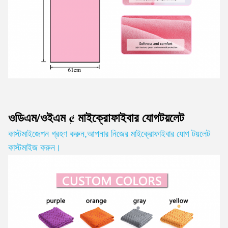
ওডিএম/ওইএম ¢ মাইক্রোফাইবার যোগ
টয়লেট
কাস্টমাইজেশন গ্রহণ করুন
,
আপনার নিজের মাইক্রোফাইবার যোগ টয়লেট
কাস্টমাইজ করুন।