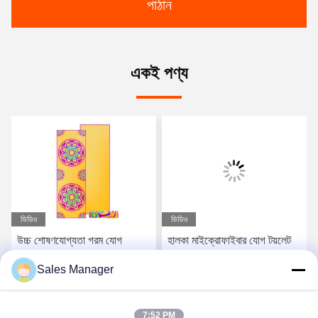
পাঠান
একই পণ্য
ভিডিও
ভিডিও
উচ্চ শোষণযোগ্যতা গরম যোগ
হালকা মাইক্রোফাইবার যোগ টয়লেট
সেশনের জন্য নরম টেক্সচারযুক্ত যোগ
বহনযোগ্য এবং পরিষ্কার করা সহজ
Sales Manager
টয়লেট
সেরা মূল্য পান
সেরা মূল্য পান
7:52 PM