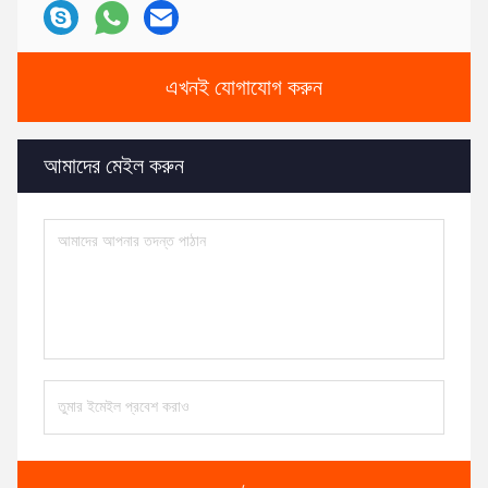
এখনই যোগাযোগ করুন
আমাদের মেইল ​​করুন