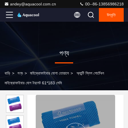
andey@aquacool.com.cn
00--86-13856986218
উদ্ধৃতি
পণ্য
বাড়ি
>
পণ্য
>
মাইক্রোফাইবার যোগা তোয়ালে
>
অ্যান্টি স্লিপ পোর্টেবল
মাইক্রোফাইবার যোগ টয়লেট 61*183 সেমি