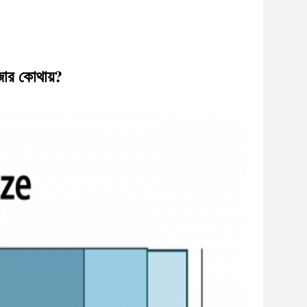
জার কোথায়?