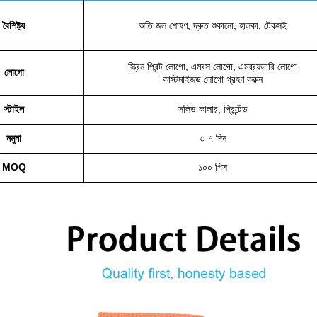
বৈশিষ্ট্য
অতি জল শোষণ, দ্রুত শুকানো, হালকা, টেকসই
স্ক্রিন প্রিন্ট লোগো, এমবস লোগো, এমব্রয়ডারি লোগো
লোগো
কাস্টমাইজড লোগো গ্রহণ করুন
স্টাইল
সলিড কালার, প্রিন্টেড
নমুনা
৩-৭ দিন
MOQ
১০০ পিস