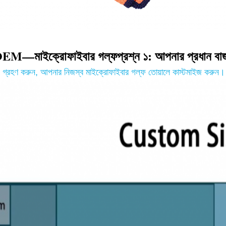
M—মাইক্রোফাইবার গল্ফ
প্রশ্ন ১: আপনার প্রধান বা
 গ্রহণ করুন
,
আপনার নিজস্ব মাইক্রোফাইবার গল্ফ তোয়ালে কাস্টমাইজ করুন।