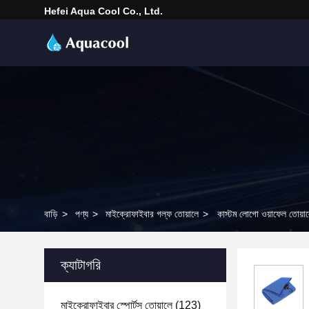
Hefei Aqua Cool Co., Ltd.
বাড়ি
>
পণ্য
>
মাইক্রোফাইবার গল্ফ তোয়ালে
>
কাস্টম লোগো ওয়াফেল তোয়া
ক্যাটাগরি
মাইক্রোফাইবার স্পোর্টস তোয়ালে
(123)