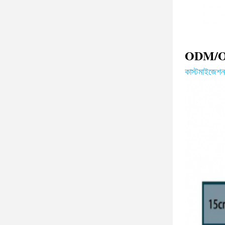
ODM/OE
কাস্টমাইজেশন