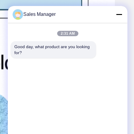
Sales Manager
2:31 AM
Good day, what product are you looking 
for?