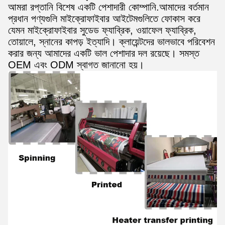
আমরা রপ্তানি বিশেষ একটি পেশাদারী কোম্পানি.আমাদের বর্তমান
প্রধান পণ্যগুলি মাইক্রোফাইবার আইটেমগুলিতে ফোকাস করে
যেমন মাইক্রোফাইবার সুডেড ফ্যাব্রিক, ওয়াফেল ফ্যাব্রিক,
তোয়ালে, স্নানের কাপড় ইত্যাদি। ক্লায়েন্টদের ভালভাবে পরিবেশন
করার জন্য আমাদের একটি ভাল পেশাদার দল রয়েছে। সমস্ত
OEM এবং ODM স্বাগত জানানো হয়।