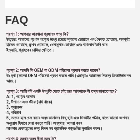
FAQ
প্রশ্ন 1: আপনার কারখানা প্রধানত পণ্য কি?
উত্তর: আমাদের প্রধান পণ্যের মধ্যে রয়েছে স্নানের তোয়ালে এবং সৈকত তোয়ালে, অবশ্যই 
হাতের তোয়ালে, মুখের তোয়ালে, খেলাধুলার তোয়ালে এবং বাথরোব তৈরি করে
ইত্যাদি, গ্রাহকের চাহিদা মেটাতে।
প্রশ্ন 2: আপনি কি OEM বা ODM পরিষেবা প্রদান করতে পারেন?
উঃ হ্যাঁ।আমরা OEM পরিষেবা গ্রহণ করতে পারি।এছাড়াও আমাদের নিজস্ব ডিজাইনার দল 
আছে।
প্রশ্ন 3: আমি যদি একটি উদ্ধৃতি পেতে চাই তবে আপনাকে কী তথ্য জানাতে হবে?
A: 1, পণ্যের আকার
2, উপাদান এবং স্টাফ (যদি থাকে)
3, প্যাকেজ
4, পরিমাণ
5, সম্ভব হলে চেক করার জন্য আমাদের কিছু ছবি এবং ডিজাইন পাঠান, যাতে আমরা আপনার 
অনুরোধ হিসাবে সেরা করতে পারি।অন্যথায়, আমরা করব
আপনার রেফারেন্সের জন্য বিশদ সহ প্রাসঙ্গিক পণ্যগুলির সুপারিশ করুন।
প্রশ্ন 4: নমুনার জন্য সীসা সময় কি?