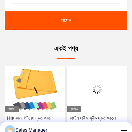
পাঠান
একই পণ্য
ভিডিও
ভিডিও
বিলাসবহুল ফিটনেস দ্রুত শুকনো
কাস্টম সাইজ সুইড দ্রুত শুকনো
কাস্টম লোগো স্পোর্ট তোয়ালে
সৈকত সুইড ঘাম সমাবেশ জিম লোগো
Sales Manager