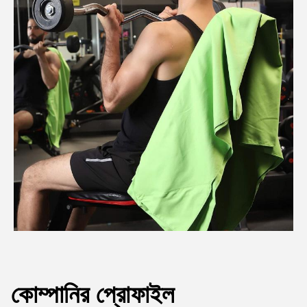
কোম্পানির প্রোফাইল