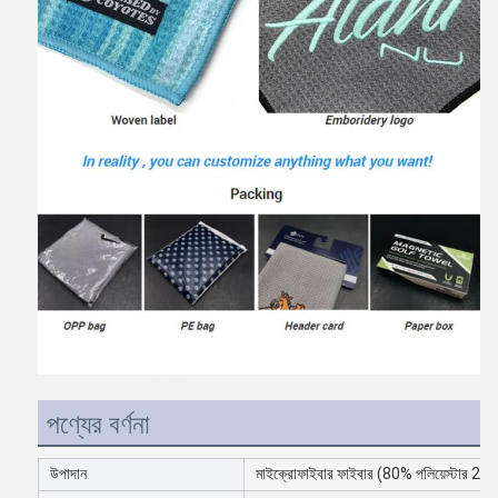
পণ্যের বর্ণনা
উপাদান
মাইক্রোফাইবার ফাইবার (80% পলিয়েস্টার 20%