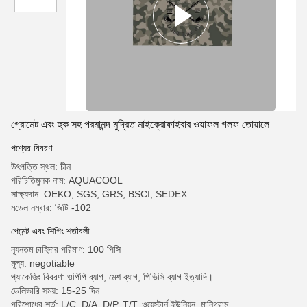
গ্রোমেট এবং হুক সহ পরমানন্দ মুদ্রিত মাইক্রোফাইবার ওয়াফল গলফ তোয়ালে
পণ্যের বিবরণ
উৎপত্তি স্থল: চীন
পরিচিতিমুলক নাম: AQUACOOL
সাক্ষ্যদান: OEKO, SGS, GRS, BSCI, SEDEX
মডেল নম্বার: জিটি -102
পেমেন্ট এবং শিপিং শর্তাবলী
ন্যূনতম চাহিদার পরিমাণ: 100 পিসি
মূল্য: negotiable
প্যাকেজিং বিবরণ: ওপিপি ব্যাগ, মেশ ব্যাগ, পিভিসি ব্যাগ ইত্যাদি।
ডেলিভারি সময়: 15-25 দিন
পরিশোধের শর্ত: L/C, D/A, D/P, T/T, ওয়েস্টার্ন ইউনিয়ন, মানিগ্রাম