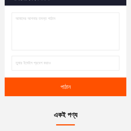
পাঠান
একই পণ্য