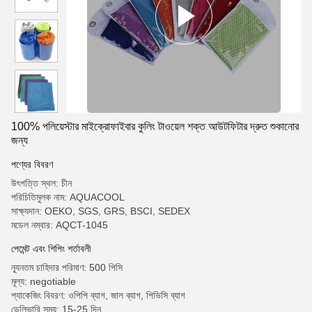
100% পলিয়েস্টার মাইক্রোফাইবার কুলিং টাওয়েল শক্ত আউটফিটার দ্রুত শুকানোর
জন্য
পণ্যের বিবরণ
উৎপত্তি স্থল: চীন
পরিচিতিমুলক নাম: AQUACOOL
সাক্ষ্যদান: OEKO, SGS, GRS, BSCI, SEDEX
মডেল নম্বার: AQCT-1045
পেমেন্ট এবং শিপিং শর্তাবলী
ন্যূনতম চাহিদার পরিমাণ: 500 পিসি
মূল্য: negotiable
প্যাকেজিং বিবরণ: ওপিপি ব্যাগ, জাল ব্যাগ, পিভিসি ব্যাগ
ডেলিভারি সময়: 15-25 দিন