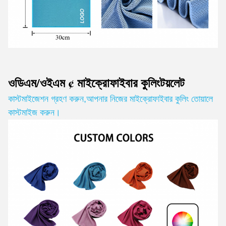
ওডিএম/ওইএম ¢ মাইক্রোফাইবার কুলিং
টয়লেট
কাস্টমাইজেশন গ্রহণ করুন
,
আপনার নিজের মাইক্রোফাইবার কুলিং তোয়ালে
কাস্টমাইজ করুন।