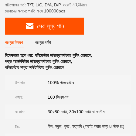
পরিশোধের শর্ত: T/T, L/C, D/A, D/P, ওয়েস্টার্ন ইউনিয়ন
যোগানের ক্ষমতা: প্রতি মাসে 100000pcs
সেরা মূল্য পান
পণ্যের বিবরণ
পণ্যের বর্ণনা
বিশেষভাবে তুলে ধরা:
পলিয়েস্টার মাইক্রোফাইবার কুলিং তোয়ালে
,
শক্ত আউটফিটার মাইক্রোফাইবার কুলিং তোয়ালে
,
পলিয়েস্টার শক্ত আউটফিটার কুলিং তোয়ালে
উপাদান:
100% পলিয়েস্টার
ওজন:
160 জিএসএম
আকার:
30x80 সেমি, 30x100 সেমি বা কাস্টম
রঙ:
নীল, সবুজ, ধূসর, ইত্যাদি (বাছাই করার জন্য 8 স্টক রং)