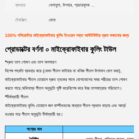
ব্যবহার:
খেলাধুলা, উপহার, প্রচারমূলক ...
টেকনিক্স:
বোনা
100% পলিয়েস্টার মাইক্রোফাইবার কুলিং টাওয়েল শক্ত আউটফিটার দ্রুত শুকানোর জন্য
প্রোডাক্টের বর্ণনা ০ মাইক্রোফাইবার কুলিং টাউল
*
দ্রুত তাপ শোষণ এবং তাপ অপসারণ
বিশেষ পদ্ধতি ব্যবহার করে (যেমন শীতল ফাইবার বা খনিজ শীতল উপাদান যোগ করা),
মাইক্রোফাইবার শীতল তোয়ালে দ্রুত ত্বকের সাথে যোগাযোগের সময় শরীরের তাপ শোষণ
করতে পারে,অবিলম্বে শীতল অনুভূতি সৃষ্টি করেবিশেষ করে উচ্চ তাপমাত্রার পরিবেশে।
*
দীর্ঘস্থায়ী শীতল
মাইক্রোফাইবার কুলিং তোয়ালে জল বাষ্পীভবনের মাধ্যমে শীতল প্রভাব বাড়ায় এবং আর্দ্র
হওয়ার পরে শীতল অনুভূতি দীর্ঘস্থায়ী হয়।
পণ্যের নাম