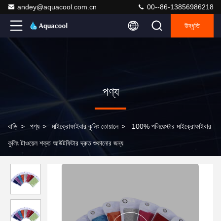
andey@aquacool.com.cn
00--86-13856986218
উদ্ধৃতি
পণ্য
বাড়ি
>
পণ্য
>
মাইক্রোফাইবার কুলিং তোয়ালে
>
100% পলিয়েস্টার মাইক্রোফাইবার
কুলিং টাওয়েল শক্ত আউটফিটার দ্রুত শুকানোর জন্য