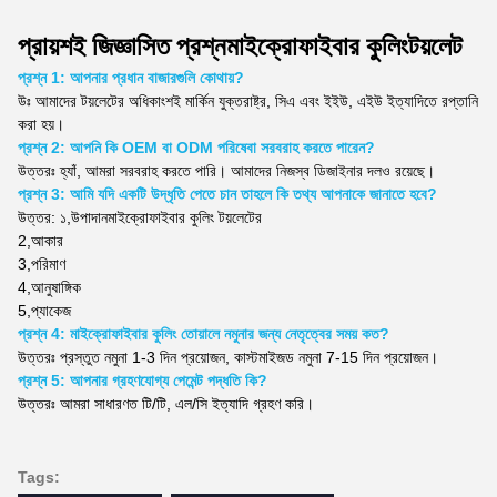
প্রায়শই জিজ্ঞাসিত প্রশ্ন
মাইক্রোফাইবার কুলিং
টয়লেট
প্রশ্ন 1: আপনার প্রধান বাজারগুলি কোথায়?
উঃ
আমাদের টয়লেটের অধিকাংশই মার্কিন যুক্তরাষ্ট্র, সিএ এবং ইইউ, এইউ ইত্যাদিতে রপ্তানি
করা হয়।
প্রশ্ন 2: আপনি কি OEM বা ODM পরিষেবা সরবরাহ করতে পারেন?
উত্তরঃ হ্যাঁ, আমরা সরবরাহ করতে পারি। আমাদের নিজস্ব ডিজাইনার দলও রয়েছে।
প্রশ্ন 3: আমি যদি একটি উদ্ধৃতি পেতে চান তাহলে কি তথ্য আপনাকে জানাতে হবে?
উত্তর: ১,
উপাদান
মাইক্রোফাইবার কুলিং টয়লেটের
2,
আকার
3,
পরিমাণ
4,
আনুষাঙ্গিক
5,
প্যাকেজ
প্রশ্ন 4: মাইক্রোফাইবার কুলিং তোয়ালে নমুনার জন্য নেতৃত্বের সময় কত?
উত্তরঃ প্রস্তুত নমুনা 1-3 দিন প্রয়োজন, কাস্টমাইজড নমুনা 7-15 দিন প্রয়োজন।
প্রশ্ন 5: আপনার গ্রহণযোগ্য পেমেন্ট পদ্ধতি কি?
উত্তরঃ আমরা সাধারণত টি/টি, এল/সি ইত্যাদি গ্রহণ করি।
Tags: