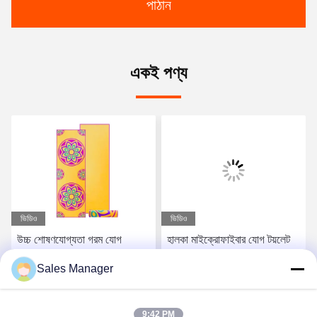
পাঠান
একই পণ্য
ভিডিও
ভিডিও
উচ্চ শোষণযোগ্যতা গরম যোগ
হালকা মাইক্রোফাইবার যোগ টয়লেট
সেশনের জন্য নরম টেক্সচারযুক্ত যোগ
বহনযোগ্য এবং পরিষ্কার করা সহজ
Sales Manager
টয়লেট
সেরা মূল্য পান
সেরা মূল্য পান
9:42 PM