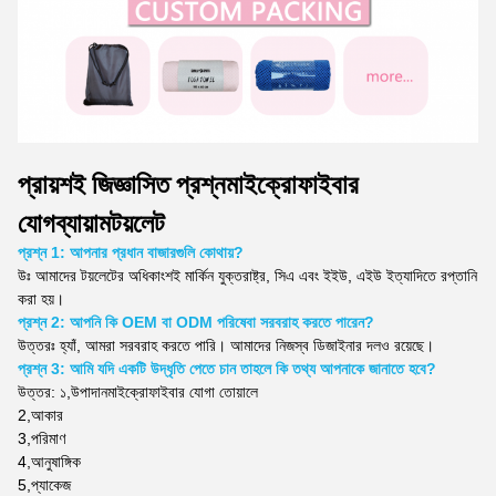
প্রায়শই জিজ্ঞাসিত প্রশ্ন
মাইক্রোফাইবার
যোগব্যায়াম
টয়লেট
প্রশ্ন 1: আপনার প্রধান বাজারগুলি কোথায়?
উঃ
আমাদের টয়লেটের অধিকাংশই মার্কিন যুক্তরাষ্ট্র, সিএ এবং ইইউ, এইউ ইত্যাদিতে রপ্তানি
করা হয়।
প্রশ্ন 2: আপনি কি OEM বা ODM পরিষেবা সরবরাহ করতে পারেন?
উত্তরঃ হ্যাঁ, আমরা সরবরাহ করতে পারি। আমাদের নিজস্ব ডিজাইনার দলও রয়েছে।
প্রশ্ন 3: আমি যদি একটি উদ্ধৃতি পেতে চান তাহলে কি তথ্য আপনাকে জানাতে হবে?
উত্তর: ১,
উপাদান
মাইক্রোফাইবার যোগা তোয়ালে
2,
আকার
3,
পরিমাণ
4,
আনুষাঙ্গিক
5,
প্যাকেজ