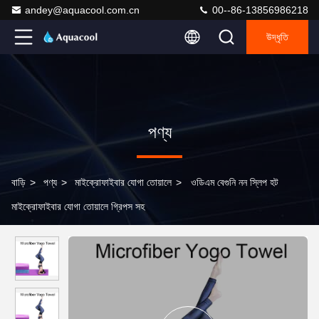
andey@aquacool.com.cn
00--86-13856986218
উদ্ধৃতি
পণ্য
বাড়ি
>
পণ্য
>
মাইক্রোফাইবার যোগা তোয়ালে
>
ওডিএম বেগুনি নন স্লিপ হট
মাইক্রোফাইবার যোগা তোয়ালে গ্রিপস সহ