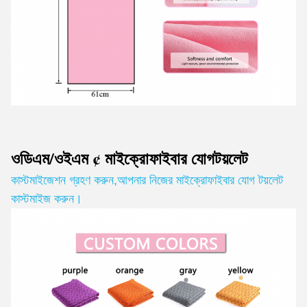
ওডিএম/ওইএম ¢ মাইক্রোফাইবার যোগ
টয়লেট
কাস্টমাইজেশন গ্রহণ করুন
,
আপনার নিজের মাইক্রোফাইবার যোগ টয়লেট
কাস্টমাইজ করুন।