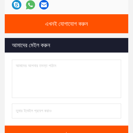
এখনই যোগাযোগ করুন
আমাদের মেইল ​​করুন