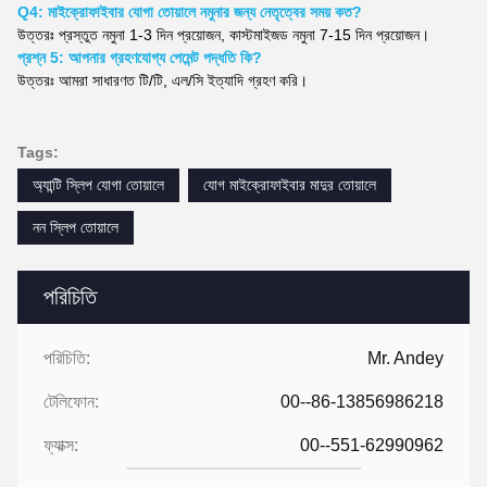
Q4: মাইক্রোফাইবার যোগা তোয়ালে নমুনার জন্য নেতৃত্বের সময় কত?
উত্তরঃ প্রস্তুত নমুনা 1-3 দিন প্রয়োজন, কাস্টমাইজড নমুনা 7-15 দিন প্রয়োজন।
প্রশ্ন 5: আপনার গ্রহণযোগ্য পেমেন্ট পদ্ধতি কি?
উত্তরঃ আমরা সাধারণত টি/টি, এল/সি ইত্যাদি গ্রহণ করি।
Tags:
অ্যান্টি স্লিপ যোগা তোয়ালে
যোগ মাইক্রোফাইবার মাদুর তোয়ালে
নন স্লিপ তোয়ালে
পরিচিতি
পরিচিতি:
Mr. Andey
টেলিফোন:
00--86-13856986218
ফ্যাক্স:
00--551-62990962