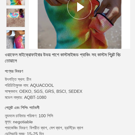
ওয়াফেল মাইক্রোফাইবার উভয় পাশে কাস্টমাইজড প্যাকিং সহ কাস্টম প্রিন্ট বিচ
তোয়ালে
পণ্যের বিবরণ
উৎপত্তি স্থল: চীন
পরিচিতিমুলক নাম: AQUACOOL
সাক্ষ্যদান: OEKO, SGS, GRS, BSCI, SEDEX
মডেল নম্বার: AQBT-1080
পেমেন্ট এবং শিপিং শর্তাবলী
ন্যূনতম চাহিদার পরিমাণ: 100 পিসি
মূল্য: negotiable
প্যাকেজিং বিবরণ: বিপরীত ব্যাগ, মেশ ব্যাগ, ড্রস্ট্রিং ব্যাগ
ডেলিভারি সময়: 15-25 দিন