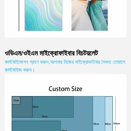
ওডিএম/ওইএম মাইক্রোফাইবার বিচ
টয়লেট
কাস্টমাইজেশন গ্রহণ করুন
,
আপনার নিজের মাইক্রোফাইবার সৈকত তোয়ালে
কাস্টমাইজ করুন।