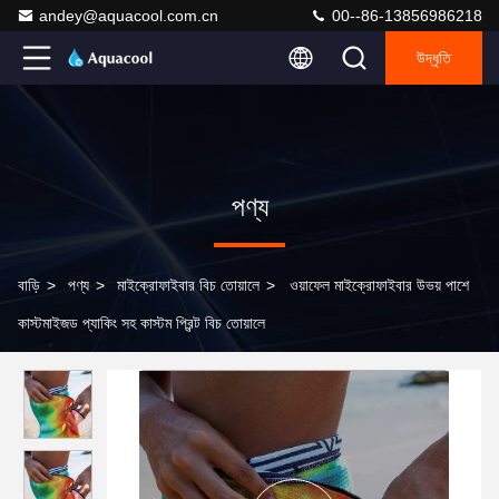
andey@aquacool.com.cn
00--86-13856986218
উদ্ধৃতি
পণ্য
বাড়ি
>
পণ্য
>
মাইক্রোফাইবার বিচ তোয়ালে
>
ওয়াফেল মাইক্রোফাইবার উভয় পাশে
কাস্টমাইজড প্যাকিং সহ কাস্টম প্রিন্ট বিচ তোয়ালে