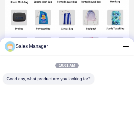
Sales Manager
10:01 AM
Good day, what product are you looking for?
অপশনাল ফ্যাব্রিক
Tags:
গল্ফ কুলিং তোয়ালে
ব্যক্তিগতকৃত সুইমিং তোয়ালে
মাইক্রোফাইবার সুইমিং তোয়ালে