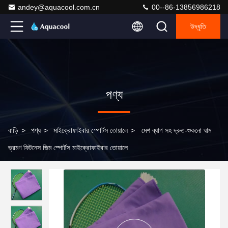
andey@aquacool.com.cn
00--86-13856986218
উদ্ধৃতি
পণ্য
বাড়ি
>
পণ্য
>
মাইক্রোফাইবার স্পোর্টস তোয়ালে
>
মেশ ব্যাগ সহ দ্রুত-শুকনো ঘাম
ভ্রমণ ফিটনেস জিম স্পোর্টস মাইক্রোফাইবার তোয়ালে