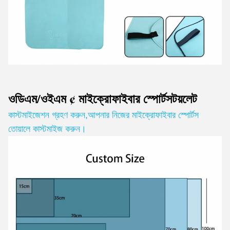
ওডিএম/ওইএম ¢ মাইক্রোফাইবার স্পোর্টস
টয়লেট
কাস্টমাইজেশন গ্রহণ করুন
,
আপনার নিজের মাইক্রোফাইবার স্পোর্টস
তোয়ালে কাস্টমাইজ করুন।