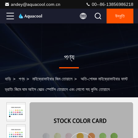
andey@aquacool.com.cn
00--86-13856986218
উদ্ধৃতি
পণ্য
বাড়ি
>
পণ্য
>
মাইক্রোফাইবার জিম তোয়ালে
>
অতি-শোষক মাইক্রোফাইবার ফাস্ট
ড্রাইং জিমে ঘাম আইস কোল্ড স্পোর্টস তোয়ালে এবং লোগো সহ কুলিং তোয়ালে