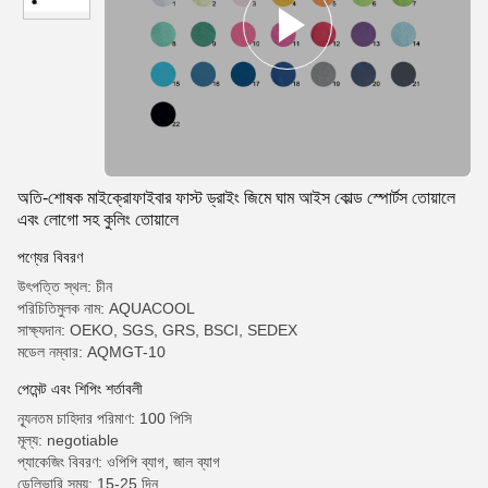
অতি-শোষক মাইক্রোফাইবার ফাস্ট ড্রাইং জিমে ঘাম আইস কোল্ড স্পোর্টস তোয়ালে
এবং লোগো সহ কুলিং তোয়ালে
পণ্যের বিবরণ
উৎপত্তি স্থল: চীন
পরিচিতিমুলক নাম: AQUACOOL
সাক্ষ্যদান: OEKO, SGS, GRS, BSCI, SEDEX
মডেল নম্বার: AQMGT-10
পেমেন্ট এবং শিপিং শর্তাবলী
ন্যূনতম চাহিদার পরিমাণ: 100 পিসি
মূল্য: negotiable
প্যাকেজিং বিবরণ: ওপিপি ব্যাগ, জাল ব্যাগ
ডেলিভারি সময়: 15-25 দিন