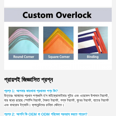
প্রায়শই জিজ্ঞাসিত প্রশ্ন
প্রশ্ন 1: আপনার কারখানা প্রধানত পণ্য কি?
উত্তরঃ আমাদের প্রধান পণ্যগুলি হ'ল মাইক্রোফাইবার সুইড এবং ওয়েফেল উপাদান টয়লেট,
যার মধ্যে রয়েছে স্পোর্টস টয়লেট, সৈকত টয়লেট, গল্ফ টয়লেট, মুখের টয়লেট, হাতের টয়লেট
এবং বাথরোব ইত্যাদি। ক্লায়েন্টদের চাহিদা মেটাতে।
প্রশ্ন 2: আপনি কি OEM বা ODM পরিষেবা সরবরাহ করতে পারেন?