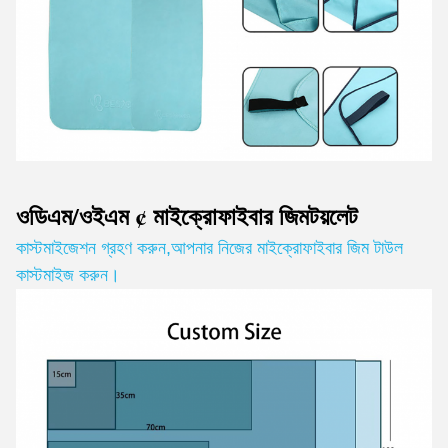
ওডিএম/ওইএম ¢ মাইক্রোফাইবার জিম
টয়লেট
কাস্টমাইজেশন গ্রহণ করুন
,
আপনার নিজের মাইক্রোফাইবার জিম টাউল
কাস্টমাইজ করুন।