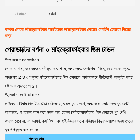
টেকনিক্স:
বোনা
কাস্টম লোগো মাইক্রোফাইবার আউটডোর মাইক্রোফাইবার সোয়েড স্পোর্টস তোয়ালে জিমের
জন্য
প্রোডাক্টের বর্ণনা ০ মাইক্রোফাইবার জিম টাউল
*
দক্ষ এবং দ্রুত শুকানোর
শোষণের পরে, জল দ্রুত বাষ্পীভূত হতে পারে, এবং দ্রুত শুকানোর গতি তুলনায় অনেক দ্রুত,
সাধারণত 2-3 গুণ দ্রুত,মাইক্রোফাইবার জিম তোয়ালে কার্যকরভাবে দীর্ঘমেয়াদী আর্দ্রতা দ্বারা
সৃষ্ট গন্ধ এড়াতে পারেন.
*
হালকা ও ছোট আকারের
মাইক্রোফাইবার জিম টয়লেটগুলি টেক্সচার, ওজন খুব হালকা, এবং ভাঁজ করার সময় খুব ছোট
আকারের, যা তাদের বহন করা সহজ করে তোলে।মাইক্রোফাইবার জিম তোয়ালে খুব বেশি
জায়গা নেবে না, যা ভ্রমণ, ক্যাম্পিং এবং হাইকিংয়ের মতো বহিরঙ্গন ক্রিয়াকলাপের জন্য তাদের
খুব উপযুক্ত করে তোলে।
পণ্যের নাম