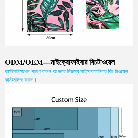
ODM/OEM—মাইক্রোফাইবার বিচ
টাওয়েল
কাস্টমাইজেশন গ্রহণ করুন
,
আপনার নিজস্ব মাইক্রোফাইবার বিচ টাওয়েল
কাস্টমাইজ করুন।