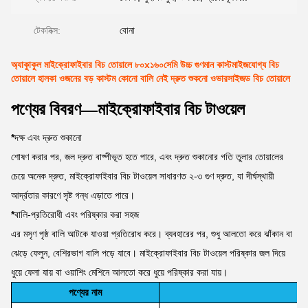
টেকনিক্স:
বোনা
অ্যাকুাকুল মাইক্রোফাইবার বিচ তোয়ালে ৮০x১৬০সেমি উচ্চ গুণমান কাস্টমাইজযোগ্য বিচ
তোয়ালে হালকা ওজনের বড় কাস্টম কোনো বালি নেই দ্রুত শুকনো ওভারসাইজড বিচ তোয়ালে
পণ্যের বিবরণ—মাইক্রোফাইবার বিচ টাওয়েল
*
দক্ষ এবং দ্রুত শুকানো
শোষণ করার পর, জল দ্রুত বাষ্পীভূত হতে পারে, এবং দ্রুত শুকানোর গতি তুলার তোয়ালের
চেয়ে অনেক দ্রুত, মাইক্রোফাইবার বিচ টাওয়েল সাধারণত ২-৩ গুণ দ্রুত, যা দীর্ঘস্থায়ী
আর্দ্রতার কারণে সৃষ্ট গন্ধ এড়াতে পারে।
*
বালি-প্রতিরোধী এবং পরিষ্কার করা সহজ
এর মসৃণ পৃষ্ঠ বালি আটকে যাওয়া প্রতিরোধ করে। ব্যবহারের পর, শুধু আলতো করে ঝাঁকান বা
ঝেড়ে ফেলুন, বেশিরভাগ বালি পড়ে যাবে। মাইক্রোফাইবার বিচ টাওয়েল পরিষ্কার জল দিয়ে
ধুয়ে ফেলা যায় বা ওয়াশিং মেশিনে আলতো করে ধুয়ে পরিষ্কার করা যায়।
পণ্যের নাম